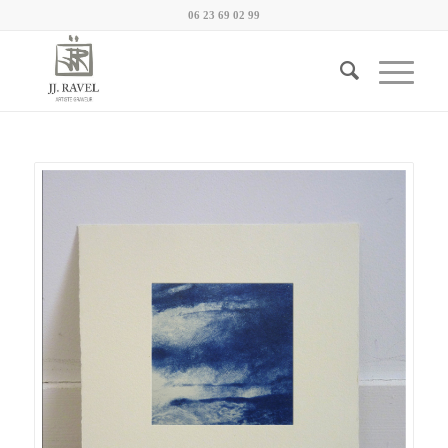
06 23 69 02 99