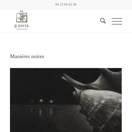
06 23 69 02 99
Manières noires