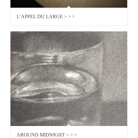
L’APPEL DU LARGE > > >
AROUND MIDNIGHT > > >